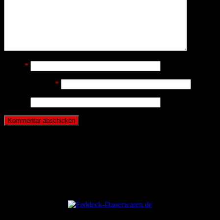
Name
*
E-Mail-Adresse
*
Website
ANZEIGE