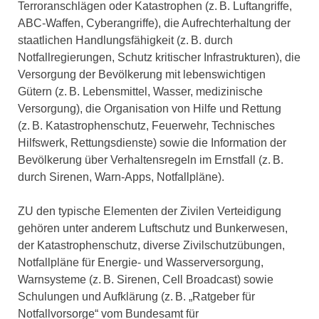
Terroranschlägen oder Katastrophen (z. B. Luftangriffe,
ABC-Waffen, Cyberangriffe), die Aufrechterhaltung der
staatlichen Handlungsfähigkeit (z. B. durch
Notfallregierungen, Schutz kritischer Infrastrukturen), die
Versorgung der Bevölkerung mit lebenswichtigen
Gütern (z. B. Lebensmittel, Wasser, medizinische
Versorgung), die Organisation von Hilfe und Rettung
(z. B. Katastrophenschutz, Feuerwehr, Technisches
Hilfswerk, Rettungsdienste) sowie die Information der
Bevölkerung über Verhaltensregeln im Ernstfall (z. B.
durch Sirenen, Warn-Apps, Notfallpläne).
ZU den typische Elementen der Zivilen Verteidigung
gehören unter anderem Luftschutz und Bunkerwesen,
der Katastrophenschutz, diverse Zivilschutzübungen,
Notfallpläne für Energie- und Wasserversorgung,
Warnsysteme (z. B. Sirenen, Cell Broadcast) sowie
Schulungen und Aufklärung (z. B. „Ratgeber für
Notfallvorsorge“ vom Bundesamt für