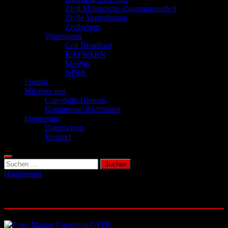
Zivil-Militärische-Zusammenarbeit
Zivile Verteidigung
Zivilschutz
Warnungen
Cell Broadcast
KATWARN
MoWas
NINA
Spezial
Wir über uns
Copyright-Hinweis
Kommentar-Richtlinien
Impressum
Datenschutz
Kontakt
Suchen
nach:
Hauptmenü
Schlagwort:
Stromausfall