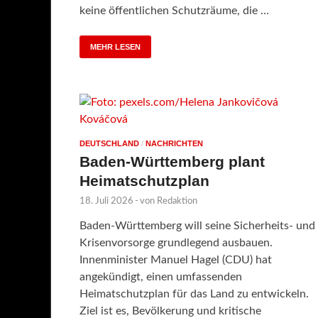
keine öffentlichen Schutzräume, die …
MEHR LESEN
DEUTSCHLAND
/
NACHRICHTEN
Baden-Württemberg plant
Heimatschutzplan
18. Juli 2026
-
von
Redaktion
Baden-Württemberg will seine Sicherheits- und
Krisenvorsorge grundlegend ausbauen.
Innenminister Manuel Hagel (CDU) hat
angekündigt, einen umfassenden
Heimatschutzplan für das Land zu entwickeln.
Ziel ist es, Bevölkerung und kritische