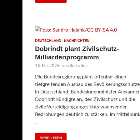
DEUTSCHLAND
/
NACHRICHTEN
Dobrindt plant Zivilschutz-
Milliardenprogramm
18. Mai 2026
-
von
Redaktion
Die Bundesregierung plant offenbar einen
tiefgreifenden Ausbau des Bevölkerungsschutze
in Deutschland. Bundesinnenminister Alexander
Dobrindt kündigte an, den Zivilschutz und die
zivile Verteidigung angesichts wachsender
Bedrohungen deutlich zu stärken. Im Mittelpunk
…
MEHR LESEN