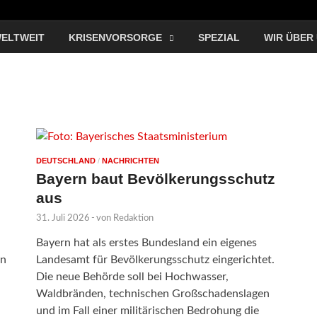
ELTWEIT
KRISENVORSORGE
SPEZIAL
WIR ÜBER
DEUTSCHLAND
/
NACHRICHTEN
Bayern baut Bevölkerungsschutz
aus
31. Juli 2026
-
von
Redaktion
Bayern hat als erstes Bundesland ein eigenes
en
Landesamt für Bevölkerungsschutz eingerichtet.
Die neue Behörde soll bei Hochwasser,
Waldbränden, technischen Großschadenslagen
und im Fall einer militärischen Bedrohung die