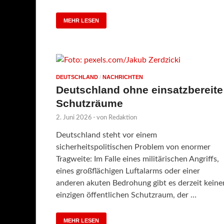
MEHR LESEN
DEUTSCHLAND
/
NACHRICHTEN
Deutschland ohne einsatzbereite
Schutzräume
2. Juni 2026
-
von
Redaktion
Deutschland steht vor einem
sicherheitspolitischen Problem von enormer
Tragweite: Im Falle eines militärischen Angriffs,
eines großflächigen Luftalarms oder einer
anderen akuten Bedrohung gibt es derzeit keine
einzigen öffentlichen Schutzraum, der …
MEHR LESEN