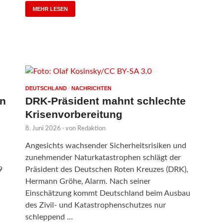
MEHR LESEN
DEUTSCHLAND
/
NACHRICHTEN
en
DRK-Präsident mahnt schlechte
Krisenvorbereitung
8. Juni 2026
-
von
Redaktion
Angesichts wachsender Sicherheitsrisiken und
zunehmender Naturkatastrophen schlägt der
9
Präsident des Deutschen Roten Kreuzes (DRK),
Hermann Gröhe, Alarm. Nach seiner
Einschätzung kommt Deutschland beim Ausbau
des Zivil- und Katastrophenschutzes nur
schleppend …