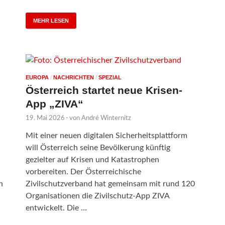
MEHR LESEN
EUROPA
/
NACHRICHTEN
/
SPEZIAL
Österreich startet neue Krisen-
App „ZIVA“
19. Mai 2026
-
von
André Winternitz
Mit einer neuen digitalen Sicherheitsplattform
will Österreich seine Bevölkerung künftig
gezielter auf Krisen und Katastrophen
vorbereiten. Der Österreichische
n
Zivilschutzverband hat gemeinsam mit rund 120
Organisationen die Zivilschutz-App ZIVA
entwickelt. Die …