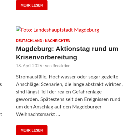
MEHR LESEN
DEUTSCHLAND
/
NACHRICHTEN
Magdeburg: Aktionstag rund um
Krisenvorbereitung
18. April 2026
-
von
Redaktion
Stromausfälle, Hochwasser oder sogar gezielte
s
Anschläge: Szenarien, die lange abstrakt wirkten,
sind längst Teil der realen Gefahrenlage
geworden. Spätestens seit den Ereignissen rund
um den Anschlag auf den Magdeburger
t
Weihnachtsmarkt …
MEHR LESEN