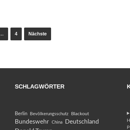
…
4
Nächste
SCHLAGWÖRTER
Berlin
Blackout
Bevölkerungsschutz
H
Bundeswehr
Deutschland
China
n
P