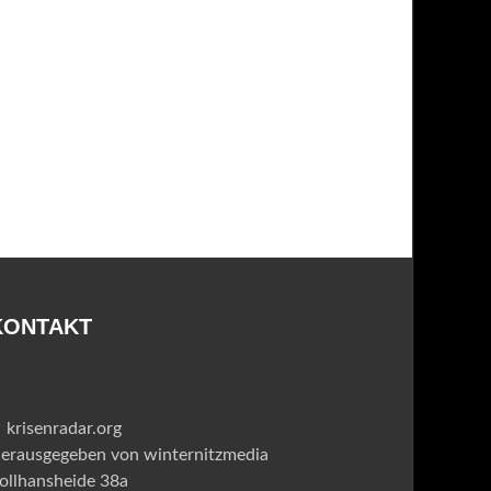
KONTAKT
krisenradar.org
erausgegeben von winternitzmedia
ollhansheide 38a