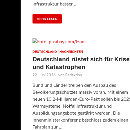
Infrastruktur besser …
MEHR LESEN
DEUTSCHLAND
/
NACHRICHTEN
Deutschland rüstet sich für Kris
und Katastrophen
22. Juni 2026
-
von
Redaktion
Bund und Länder treiben den Ausbau des
Bevölkerungsschutzes massiv voran. Mit einem
neuen 10,2-Milliarden-Euro-Pakt sollen bis 202
Warnsysteme, Notfallinfrastruktur und
Ausbildungsangebote gestärkt werden. Die
Innenministerkonferenz beschloss zudem einen
Fahrplan zur …