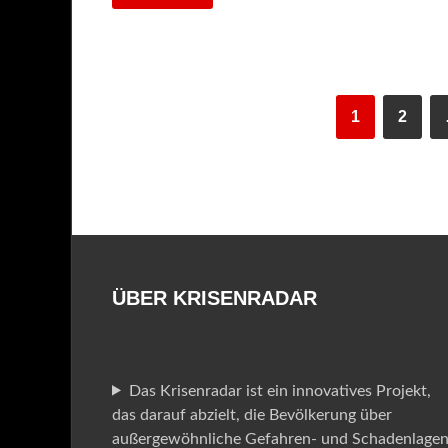
1
2
ÜBER KRISENRADAR
Das Krisenradar ist ein innovatives Projekt,
das darauf abzielt, die Bevölkerung über
außergewöhnliche Gefahren- und Schadenlage