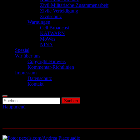
Zivil-Militärische-Zusammenarbeit
Zivile Verteidigung
Zivilschutz
Warnungen
Cell Broadcast
KATWARN
MoWas
NINA
Spezial
Wir über uns
Copyright-Hinweis
Kommentar-Richtlinien
Impressum
Datenschutz
Kontakt
Suchen
nach:
Hauptmenü
Deutschland