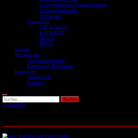
Zivil-Militärische-Zusammenarbeit
Zivile Verteidigung
Zivilschutz
Warnungen
Cell Broadcast
KATWARN
MoWas
NINA
Spezial
Wir über uns
Copyright-Hinweis
Kommentar-Richtlinien
Impressum
Datenschutz
Kontakt
Suchen
nach:
Hauptmenü
Schlagwort:
Bundesregierung