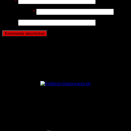
Name
*
E-Mail-Adresse
*
Website
ANZEIGE
ANZEIGE