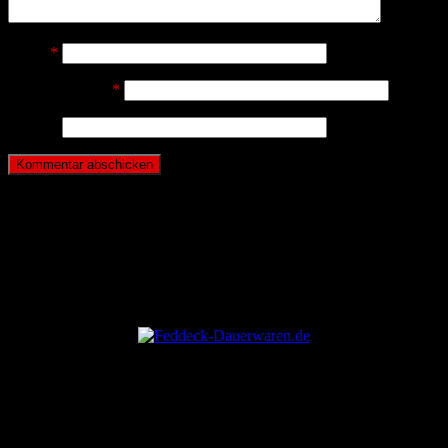
Name
*
E-Mail-Adresse
*
Website
ANZEIGE