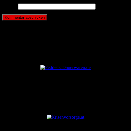
Website
ANZEIGE
ANZEIGE