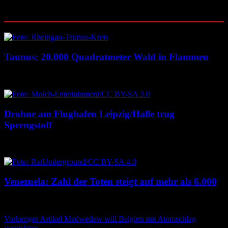
Ähnliche Beiträge
Taunus: 20.000 Quadratmeter Wald in Flammen
6. August 2026
6. August 2026
Drohne am Flughafen Leipzig/Halle trug
Sprengstoff
6. August 2026
6. August 2026
Venezuela: Zahl der Toten steigt auf mehr als 6.000
6. August 2026
6. August 2026
Beitragsnavigation
Vorheriger Artikel
Medwedew will Belgien mit Atomschlag
vernichten