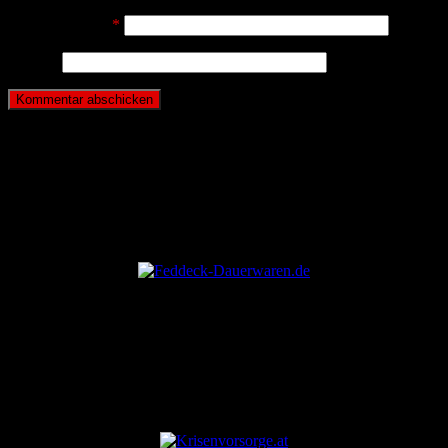
E-Mail-Adresse
*
Website
ANZEIGE
ANZEIGE