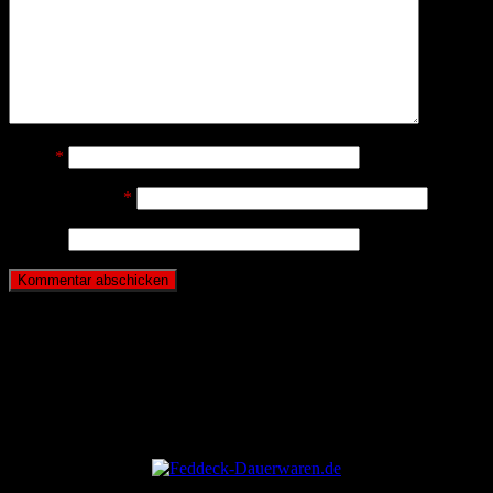
Name
*
E-Mail-Adresse
*
Website
ANZEIGE