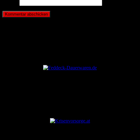
Website
ANZEIGE
ANZEIGE