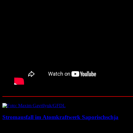
Ähnliche Beiträge
Stromausfall im Atomkraftwerk Saporischschja
6. August 2026
6. August 2026