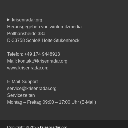
krisenradar.org
Herausgegeben von winternitzmedia
Pollhansheide 38a
D-33758 Schloß Holte-Stukenbrock
Telefon: +49 174 9448913
Mail: kontakt@krisenradar.org
www.krisenradar.org
E-Mail-Support
service@krisenradar.org
Servicezeiten
Montag – Freitag 09:00 – 17:00 Uhr (E-Mail)
Copyright © 2026
krisenradar.org
.