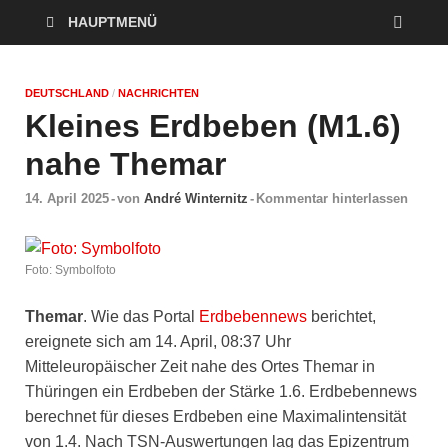
HAUPTMENÜ
DEUTSCHLAND
/
NACHRICHTEN
Kleines Erdbeben (M1.6)
nahe Themar
14. April 2025
-
von
André Winternitz
-
Kommentar hinterlassen
Foto: Symbolfoto
Themar
. Wie das Portal
Erdbebennews
berichtet,
ereignete sich am 14. April, 08:37 Uhr
Mitteleuropäischer Zeit nahe des Ortes Themar in
Thüringen ein Erdbeben der Stärke 1.6. Erdbebennews
berechnet für dieses Erdbeben eine Maximalintensität
von 1.4. Nach TSN-Auswertungen lag das Epizentrum