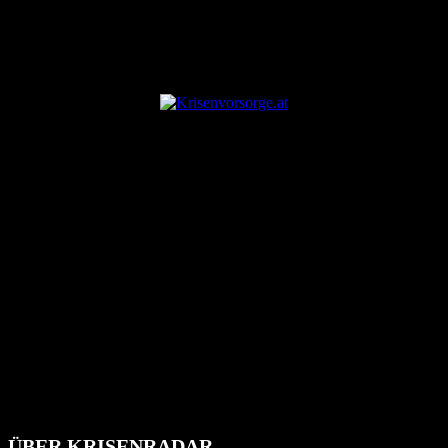
ANZEIGE
ÜBER KRISENRADAR