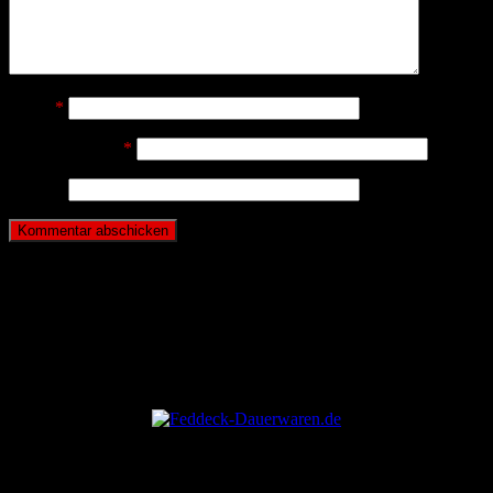
Name
*
E-Mail-Adresse
*
Website
ANZEIGE