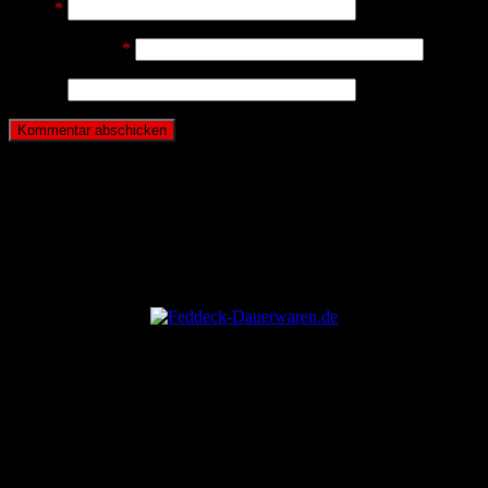
Name
*
E-Mail-Adresse
*
Website
ANZEIGE
ANZEIGE