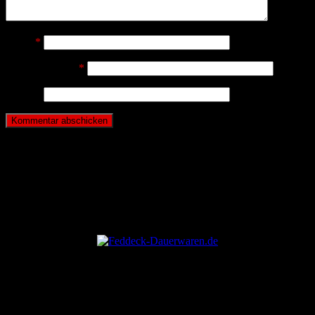
Name
*
E-Mail-Adresse
*
Website
ANZEIGE