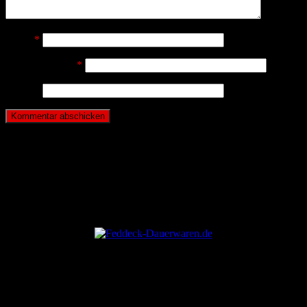
Name
*
E-Mail-Adresse
*
Website
ANZEIGE