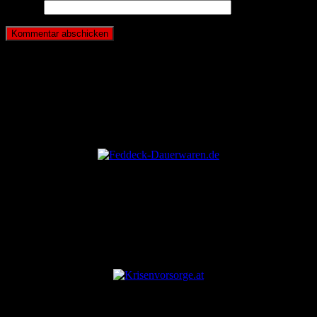
Website
ANZEIGE
ANZEIGE