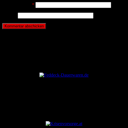
E-Mail-Adresse
*
Website
ANZEIGE
ANZEIGE