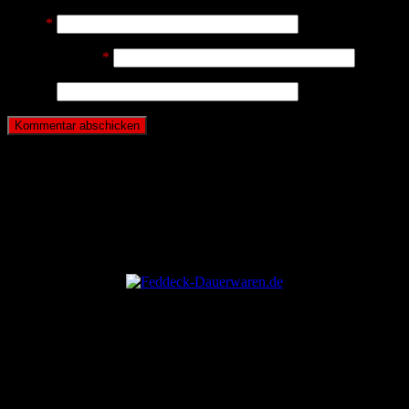
Name
*
E-Mail-Adresse
*
Website
ANZEIGE
ANZEIGE