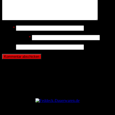
Name
*
E-Mail-Adresse
*
Website
ANZEIGE