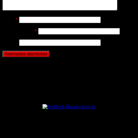
Name
*
E-Mail-Adresse
*
Website
ANZEIGE