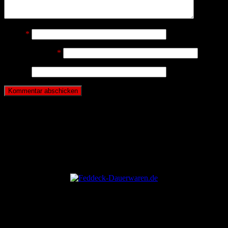
Name
*
E-Mail-Adresse
*
Website
ANZEIGE