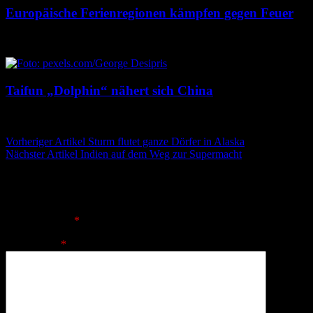
Europäische Ferienregionen kämpfen gegen Feuer
9. August 2026
9. August 2026
Taifun „Dolphin“ nähert sich China
9. August 2026
9. August 2026
Beitragsnavigation
Vorheriger Artikel
Sturm flutet ganze Dörfer in Alaska
Nächster Artikel
Indien auf dem Weg zur Supermacht
Schreibe einen Kommentar
Deine E-Mail-Adresse wird nicht veröffentlicht.
Erforderliche
Felder sind mit
*
markiert
Kommentar
*