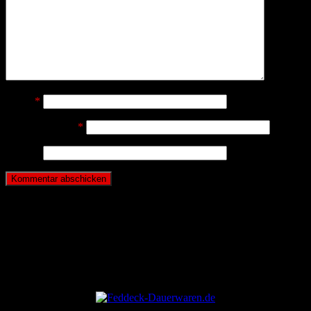
Name
*
E-Mail-Adresse
*
Website
ANZEIGE