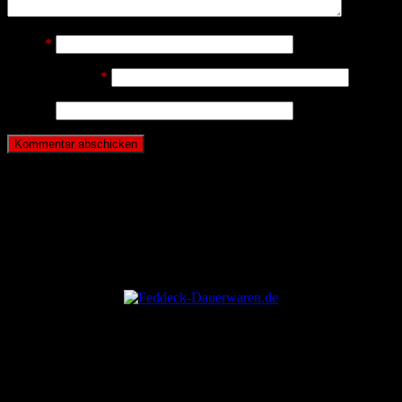
Name
*
E-Mail-Adresse
*
Website
ANZEIGE