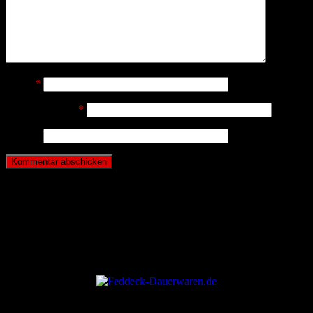
Name
*
E-Mail-Adresse
*
Website
ANZEIGE