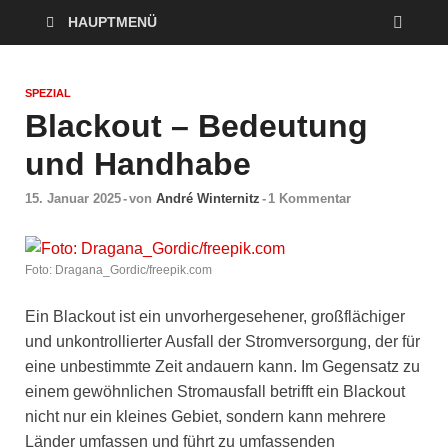
HAUPTMENÜ
SPEZIAL
Blackout – Bedeutung
und Handhabe
15. Januar 2025
-
von
André Winternitz
-
1 Kommentar
Foto: Dragana_Gordic/freepik.com
Ein Blackout ist ein unvorhergesehener, großflächiger
und unkontrollierter Ausfall der Stromversorgung, der für
eine unbestimmte Zeit andauern kann. Im Gegensatz zu
einem gewöhnlichen Stromausfall betrifft ein Blackout
nicht nur ein kleines Gebiet, sondern kann mehrere
Länder umfassen und führt zu umfassenden