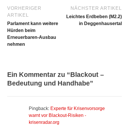
VORHERIGER
NÄCHSTER ARTIKEL
ARTIKEL
Leichtes Erdbeben (M2.2)
Parlament kann weitere
in Deggenhausertal
Hürden beim
Erneuerbaren-Ausbau
nehmen
Ein Kommentar zu “Blackout –
Bedeutung und Handhabe”
Pingback:
Experte für Krisenvorsorge
warnt vor Blackout-Risiken -
krisenradar.org