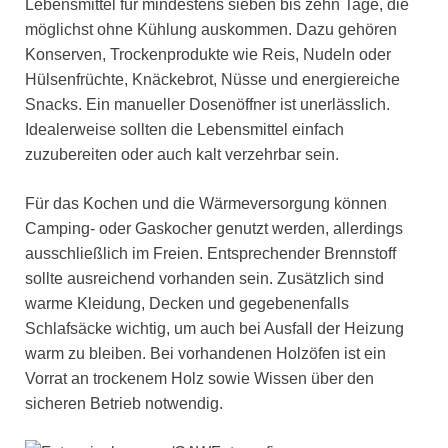
Lebensmittel für mindestens sieben bis zehn Tage, die
möglichst ohne Kühlung auskommen. Dazu gehören
Konserven, Trockenprodukte wie Reis, Nudeln oder
Hülsenfrüchte, Knäckebrot, Nüsse und energiereiche
Snacks. Ein manueller Dosenöffner ist unerlässlich.
Idealerweise sollten die Lebensmittel einfach
zuzubereiten oder auch kalt verzehrbar sein.
Für das Kochen und die Wärmeversorgung können
Camping- oder Gaskocher genutzt werden, allerdings
ausschließlich im Freien. Entsprechender Brennstoff
sollte ausreichend vorhanden sein. Zusätzlich sind
warme Kleidung, Decken und gegebenenfalls
Schlafsäcke wichtig, um auch bei Ausfall der Heizung
warm zu bleiben. Bei vorhandenen Holzöfen ist ein
Vorrat an trockenem Holz sowie Wissen über den
sicheren Betrieb notwendig.