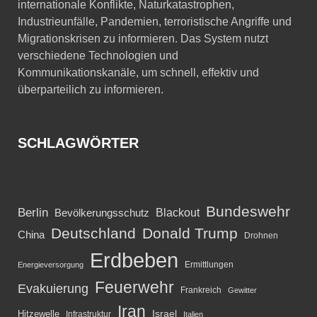
internationale Konflikte, Naturkatastrophen,
Industrieunfälle, Pandemien, terroristische Angriffe und
Migrationskrisen zu informieren. Das System nutzt
verschiedene Technologien und
Kommunikationskanäle, um schnell, effektiv und
überparteilich zu informieren.
SCHLAGWÖRTER
Bundeswehr
Berlin
Blackout
Bevölkerungsschutz
Deutschland
Donald Trump
China
Drohnen
Erdbeben
Ermittlungen
Energieversorgung
Feuerwehr
Evakuierung
Frankreich
Gewitter
Iran
Israel
Hitzewelle
Infrastruktur
Italien