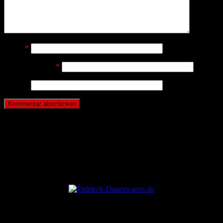
Name
*
E-Mail-Adresse
*
Website
ANZEIGE