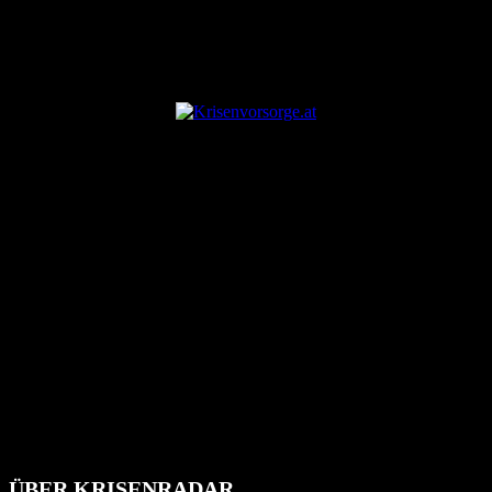
ANZEIGE
ÜBER KRISENRADAR