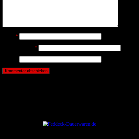
Name
*
E-Mail-Adresse
*
Website
ANZEIGE