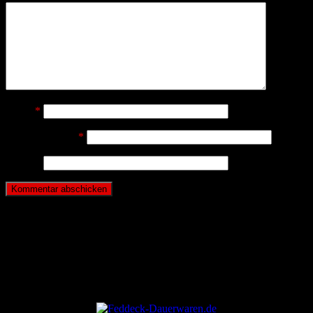
Name
*
E-Mail-Adresse
*
Website
ANZEIGE