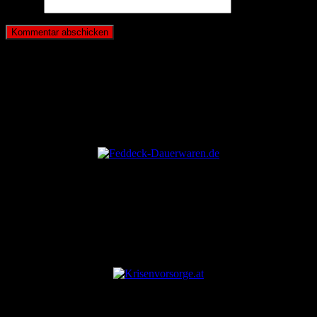
Website
ANZEIGE
ANZEIGE