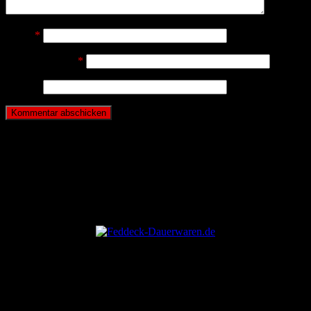
Name
*
E-Mail-Adresse
*
Website
ANZEIGE