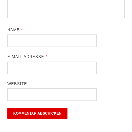
NAME
*
E-MAIL-ADRESSE
*
WEBSITE