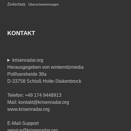
Zivilschutz
Überschwemmungen
KONTAKT
krisenradar.org
Herausgegeben von winternitzmedia
Pollhansheide 38a
D-33758 Schloß Holte-Stukenbrock
Telefon: +49 174 9448913
Mail: kontakt@krisenradar.org
www.krisenradar.org
E-Mail-Support
service@krisenradar.org