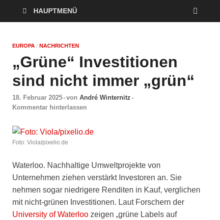
HAUPTMENÜ
EUROPA
/
NACHRICHTEN
„Grüne“ Investitionen
sind nicht immer „grün“
18. Februar 2025
-
von
André Winternitz
-
Kommentar hinterlassen
Foto: Viola/pixelio.de
Waterloo. Nachhaltige Umweltprojekte von
Unternehmen ziehen verstärkt Investoren an. Sie
nehmen sogar niedrigere Renditen in Kauf, verglichen
mit nicht-grünen Investitionen. Laut Forschern der
University of Waterloo
zeigen „grüne Labels auf