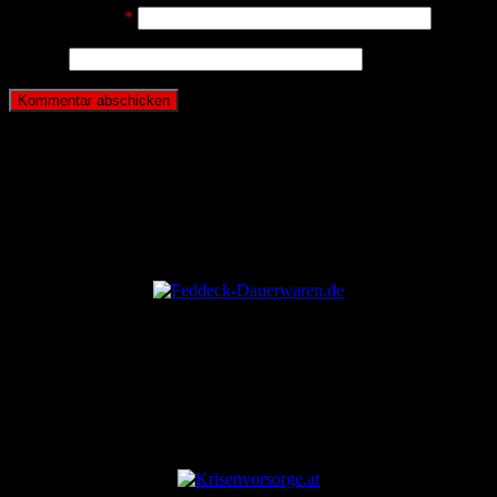
E-Mail-Adresse
*
Website
ANZEIGE
ANZEIGE