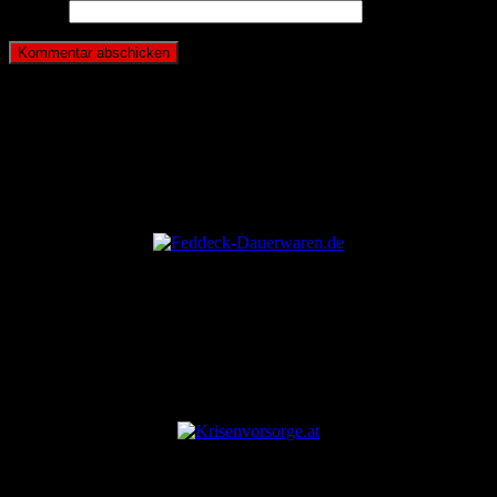
Website
ANZEIGE
ANZEIGE