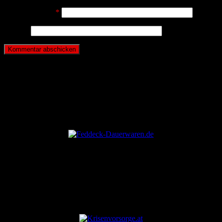
E-Mail-Adresse
*
Website
ANZEIGE
ANZEIGE