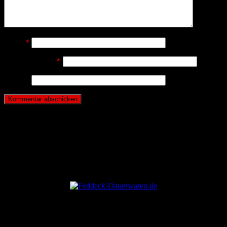
Name
*
E-Mail-Adresse
*
Website
ANZEIGE