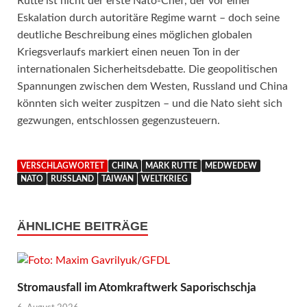
Rutte ist nicht der erste Nato-Chef, der vor einer
Eskalation durch autoritäre Regime warnt – doch seine
deutliche Beschreibung eines möglichen globalen
Kriegsverlaufs markiert einen neuen Ton in der
internationalen Sicherheitsdebatte. Die geopolitischen
Spannungen zwischen dem Westen, Russland und China
könnten sich weiter zuspitzen – und die Nato sieht sich
gezwungen, entschlossen gegenzusteuern.
VERSCHLAGWORTET
CHINA
MARK RUTTE
MEDWEDEW
NATO
RUSSLAND
TAIWAN
WELTKRIEG
ÄHNLICHE BEITRÄGE
Stromausfall im Atomkraftwerk Saporischschja