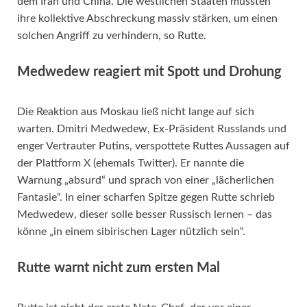
dem Iran und China. Die westlichen Staaten müssten
ihre kollektive Abschreckung massiv stärken, um einen
solchen Angriff zu verhindern, so Rutte.
Medwedew reagiert mit Spott und Drohung
Die Reaktion aus Moskau ließ nicht lange auf sich
warten. Dmitri Medwedew, Ex-Präsident Russlands und
enger Vertrauter Putins, verspottete Ruttes Aussagen auf
der Plattform X (ehemals Twitter). Er nannte die
Warnung „absurd“ und sprach von einer „lächerlichen
Fantasie“. In einer scharfen Spitze gegen Rutte schrieb
Medwedew, dieser solle besser Russisch lernen – das
könne „in einem sibirischen Lager nützlich sein“.
Rutte warnt nicht zum ersten Mal