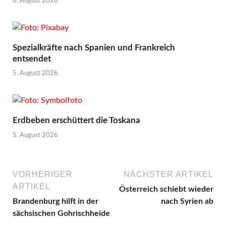
6. August 2026
Spezialkräfte nach Spanien und Frankreich
entsendet
5. August 2026
Erdbeben erschüttert die Toskana
5. August 2026
VORHERIGER
NÄCHSTER ARTIKEL
ARTIKEL
Österreich schiebt wieder
Brandenburg hilft in der
nach Syrien ab
sächsischen Gohrischheide