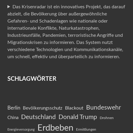
Das Krisenradar ist ein innovatives Projekt, das darauf
abzielt, die Bevölkerung über außergewöhnliche
Gefahren- und Schadenlagen wie nationale oder
internationale Konflikte, Naturkatastrophen,
Industrieunfälle, Pandemien, terroristische Angriffe und
Migrationskrisen zu informieren. Das System nutzt
verschiedene Technologien und Kommunikationskanäle,
um schnell, effektiv und überparteilich zu informieren.
SCHLAGWÖRTER
Bundeswehr
Berlin
Blackout
Bevölkerungsschutz
Deutschland
Donald Trump
China
Drohnen
Erdbeben
Ermittlungen
Energieversorgung