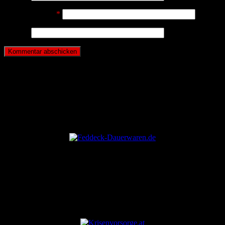
E-Mail-Adresse
*
Website
ANZEIGE
ANZEIGE