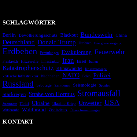
Technologien und Kommunikationskanäle, um schnell, effektiv und
überparteilich zu informieren.
SCHLAGWÖRTER
Bundeswehr
Berlin
Bevölkerungsschutz
Blackout
China
Deutschland
Donald Trump
Drohnen
Energieversorgung
Erdbeben
Feuerwehr
Evakuierung
Ermittlungen
Iran
Israel
Frankreich
Hitzewelle
Infrastruktur
Italien
Katastrophenschutz
Klimawandel
Krisenvorsorge
NATO
Polizei
kritische Infrastruktur
Nachbeben
Polen
Russland
Seismologie
Sabotage
Spanien
Sanktionen
Stromausfall
Straße von Hormus
Starkregen
USA
Unwetter
Ukraine
Ukraine-Krieg
Türkei
Stromnetz
Waldbrand
Zivilschutz
Waffenruhe
Überschwemmungen
KONTAKT
krisenradar.org