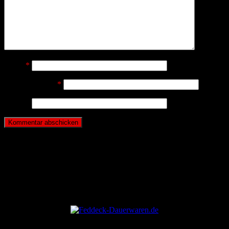
Name
*
E-Mail-Adresse
*
Website
ANZEIGE