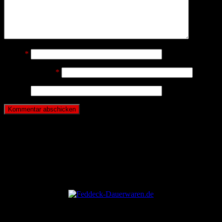
Name
*
E-Mail-Adresse
*
Website
ANZEIGE