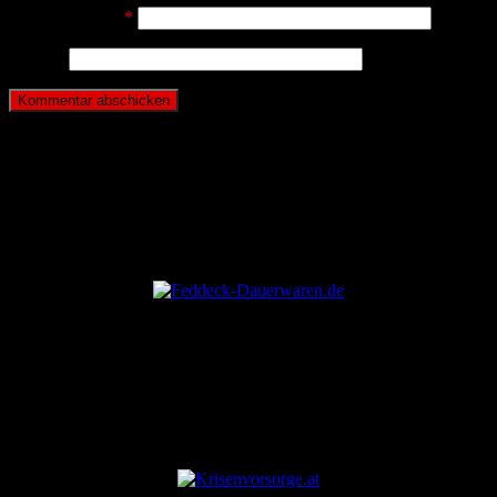
E-Mail-Adresse
*
Website
ANZEIGE
ANZEIGE