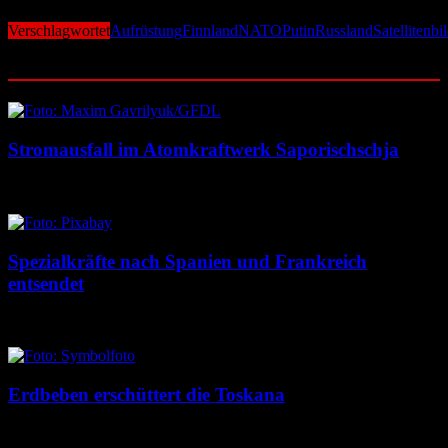
Verschlagwortet
Aufrüstung
Finnland
NATO
Putin
Russland
Satellitenbi
Ähnliche Beiträge
Stromausfall im Atomkraftwerk Saporischschja
6. August 2026
6. August 2026
Spezialkräfte nach Spanien und Frankreich
entsendet
5. August 2026
5. August 2026
Erdbeben erschüttert die Toskana
5. August 2026
5. August 2026