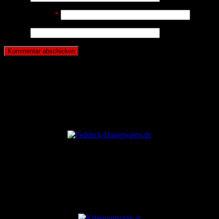
E-Mail-Adresse
*
Website
ANZEIGE
ANZEIGE