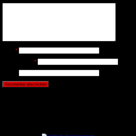
Kommentar
*
Name
*
E-Mail-Adresse
*
Website
ANZEIGE