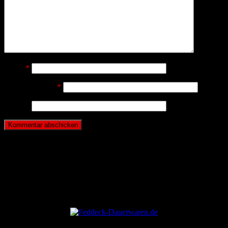
Name
*
E-Mail-Adresse
*
Website
ANZEIGE