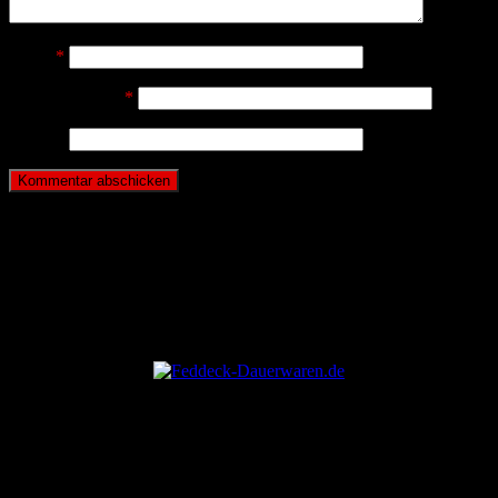
Name
*
E-Mail-Adresse
*
Website
ANZEIGE