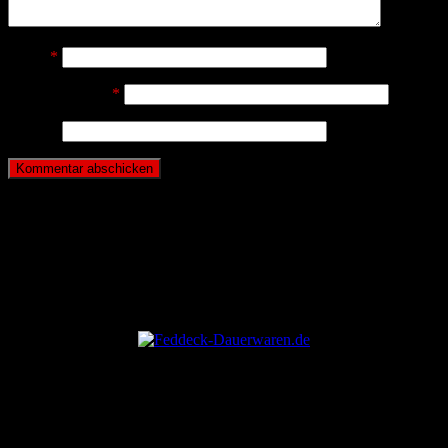
Name
*
E-Mail-Adresse
*
Website
ANZEIGE